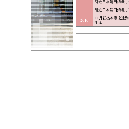
引進日本清田鑄機，
引進日本清田鑄機，
11月穎杰本廠改建動
2010
生產.